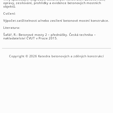
opravy, zesilování, prohlídky a evidence betonových mostních
objektů.
Cvičení:
Výpočet zatížitelnosti a/nebo zesílení betonové mostní konstrukce.
Literatura:
Šafář, R.: Betonové mosty 2 – přednášky. Česká technika –
nakladatelství ČVUT v Praze 2015.
Copyright © 2026 Katedra betonových a zděných konstrukcí